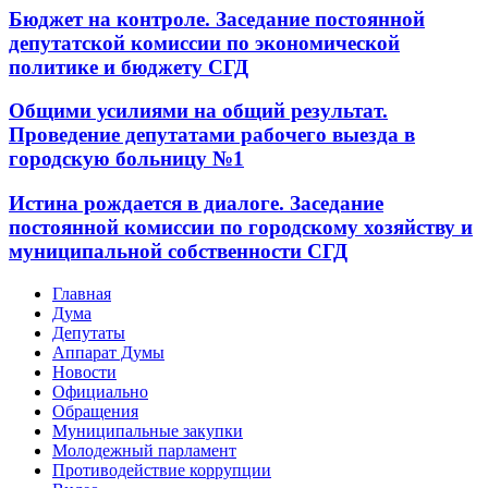
Бюджет на контроле. Заседание постоянной
депутатской комиссии по экономической
политике и бюджету СГД
Общими усилиями на общий результат.
Проведение депутатами рабочего выезда в
городскую больницу №1
Истина рождается в диалоге. Заседание
постоянной комиссии по городскому хозяйству и
муниципальной собственности СГД
Главная
Дума
Депутаты
Аппарат Думы
Новости
Официально
Обращения
Муниципальные закупки
Молодежный парламент
Противодействие коррупции