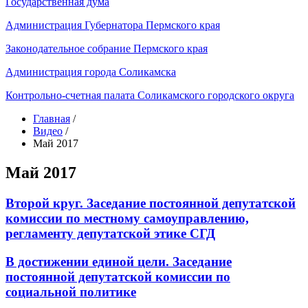
Государственная дума
Администрация Губернатора Пермского края
Законодательное собрание Пермского края
Администрация города Соликамска
Контрольно-счетная палата Соликамского городского округа
Главная
/
Видео
/
Май 2017
Май 2017
Второй круг. Заседание постоянной депутатской
комиссии по местному самоуправлению,
регламенту депутатской этике СГД
В достижении единой цели. Заседание
постоянной депутатской комиссии по
социальной политике