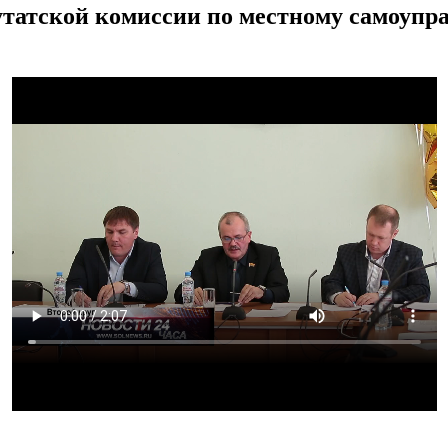
утатской комиссии по местному самоупр