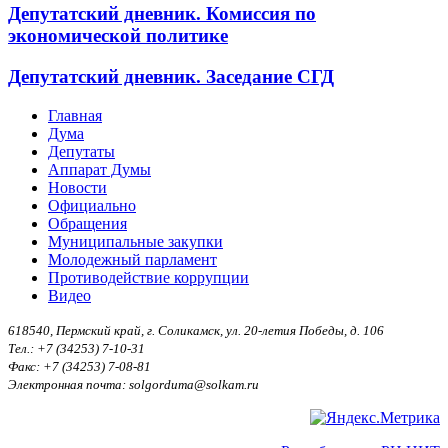
Депутатский дневник. Комиссия по
экономической политике
Депутатский дневник. Заседание СГД
Главная
Дума
Депутаты
Аппарат Думы
Новости
Официально
Обращения
Муниципальные закупки
Молодежный парламент
Противодействие коррупции
Видео
618540, Пермский край, г. Соликамск, ул. 20-летия Победы, д. 106
Тел.: +7 (34253) 7-10-31
Факс: +7 (34253) 7-08-81
Электронная почта: solgorduma@solkam.ru