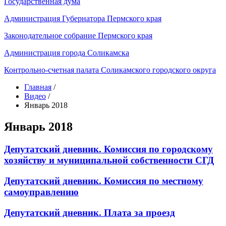
Государственная дума
Администрация Губернатора Пермского края
Законодательное собрание Пермского края
Администрация города Соликамска
Контрольно-счетная палата Соликамского городского округа
Главная
/
Видео
/
Январь 2018
Январь 2018
Депутатский дневник. Комиссия по городскому
хозяйству и муниципальной собственности СГД
Депутатский дневник. Комиссия по местному
самоуправлению
Депутатский дневник. Плата за проезд