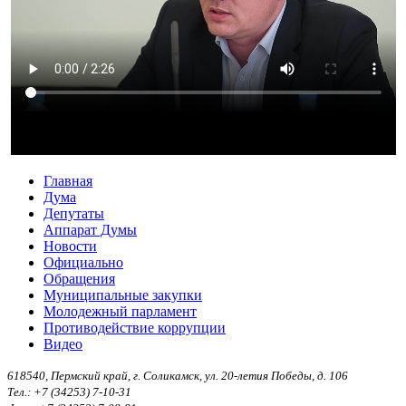
Главная
Дума
Депутаты
Аппарат Думы
Новости
Официально
Обращения
Муниципальные закупки
Молодежный парламент
Противодействие коррупции
Видео
618540, Пермский край, г. Соликамск, ул. 20-летия Победы, д. 106
Тел.: +7 (34253) 7-10-31