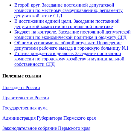
Второй круг. Заседание постоянной депутатской
комиссии по местному самоуправлению, регламенту
депутатской этике СГД
В достижении единой цели. Заседание постоянной
депутатской комиссии по социальной политике
Бюджет на контроле. Заседание постоянной депутатской
комиссии по экономической политике и бюджету СГД
Общими усилиями на общий результат. Проведение
депутатами рабочего выезда в городскую больницу №1
Истина рождается в диалоге. Заседание постоянной
комиссии по городскому хозяйству и муниципальной
собственности СГД
Полезные ссылки
Президент России
Правительство России
Государственная дума
Администрация Губернатора Пермского края
Законодательное собрание Пермского края