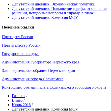
Депутатский дневник. Экономическая политика
Депутатский дневник. Повышение тарифа, отклонение
решений, неудобные вопросы и "правда в глаза"
Депутатский дневник. Комиссия МСУ
Полезные ссылки
Президент России
Правительство России
Государственная дума
Администрация Губернатора Пермского края
Законодательное собрание Пермского края
Администрация города Соликамска
Контрольно-счетная палата Соликамского городского округа
Главная
/
Видео
/
Июнь 2018
/
Депутатский дневник. Комиссия МСУ