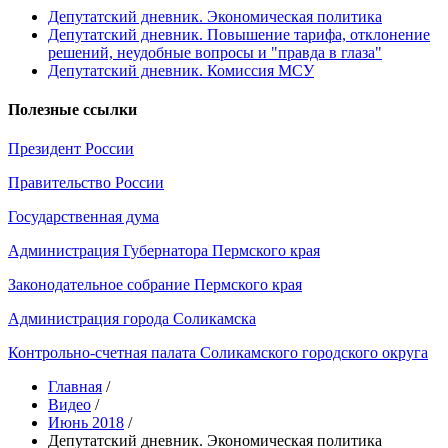
Депутатский дневник. Экономическая политика
Депутатский дневник. Повышение тарифа, отклонение
решений, неудобные вопросы и "правда в глаза"
Депутатский дневник. Комиссия МСУ
Полезные ссылки
Президент России
Правительство России
Государственная дума
Администрация Губернатора Пермского края
Законодательное собрание Пермского края
Администрация города Соликамска
Контрольно-счетная палата Соликамского городского округа
Главная
/
Видео
/
Июнь 2018
/
Депутатский дневник. Экономическая политика