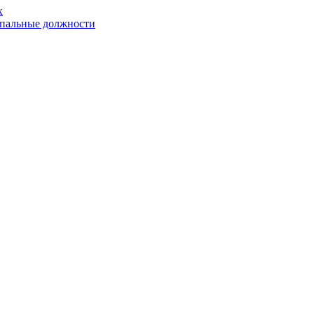
х
ипальные должности