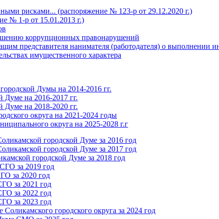
ми рисками... (распоряжение № 123-р от 29.12.2020 г.)
 № 1-р от 15.01.2013 г.)
ов
вершению коррупционных правонарушений
щим представителя нанимателя (работодателя) о выполнении и
тельствах имущественного характера
городской Думы на 2014-2016 гг.
Думе на 2016-2017 гг.
Думе на 2018-2020 гг.
одского округа на 2021-2024 годы
иципального округа на 2025-2028 г.г
оликамской городской Думе за 2016 год
оликамской городской Думе за 2017 год
камской городской Думе за 2018 год
СГО за 2019 год
ГО за 2020 год
ГО за 2021 год
ГО за 2022 год
ГО за 2023 год
 Соликамского городского округа за 2024 год