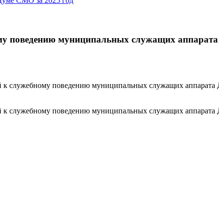
Думе СМО за 2025 год
му поведению муниципальных служащих аппарата
ний к служебному поведению муниципальных служащих аппарата
ний к служебному поведению муниципальных служащих аппарата