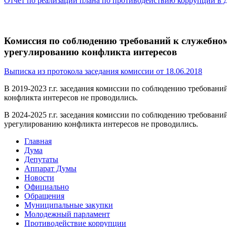
Отчет по реализации плана по противодействию коррупции в 
Комиссия по соблюдению требований к служебно
урегулированию конфликта интересов
Выписка из протокола заседания комиссии от 18.06.2018
В 2019-2023 г.г. заседания комиссии по соблюдению требова
конфликта интересов не проводились.
В 2024-2025 г.г. заседания комиссии по соблюдению требова
урегулированию конфликта интересов не проводились.
Главная
Дума
Депутаты
Аппарат Думы
Новости
Официально
Обращения
Муниципальные закупки
Молодежный парламент
Противодействие коррупции