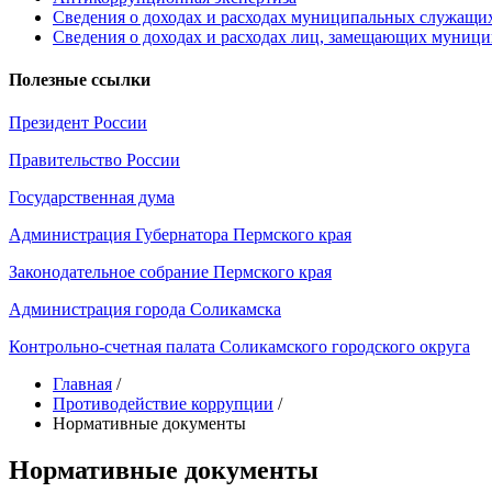
Сведения о доходах и расходах муниципальных служащи
Сведения о доходах и расходах лиц, замещающих муниц
Полезные ссылки
Президент России
Правительство России
Государственная дума
Администрация Губернатора Пермского края
Законодательное собрание Пермского края
Администрация города Соликамска
Контрольно-счетная палата Соликамского городского округа
Главная
/
Противодействие коррупции
/
Нормативные документы
Нормативные документы