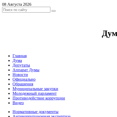
08 Августа 2026
Дум
Главная
Дума
Депутаты
Аппарат Думы
Новости
Официально
Обращения
Муниципальные закупки
Молодежный парламент
Противодействие коррупции
Видео
Нормативные документы
Антикоррупционная экспертиза