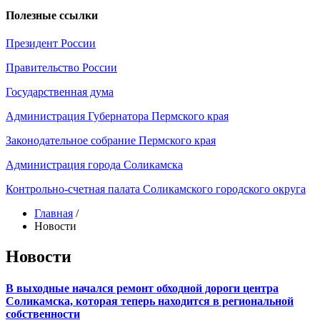
Полезные ссылки
Президент России
Правительство России
Государственная дума
Администрация Губернатора Пермского края
Законодательное собрание Пермского края
Администрация города Соликамска
Контрольно-счетная палата Соликамского городского округа
Главная
/
Новости
Новости
В выходные начался ремонт обходной дороги центра
Соликамска, которая теперь находится в региональной
собственности