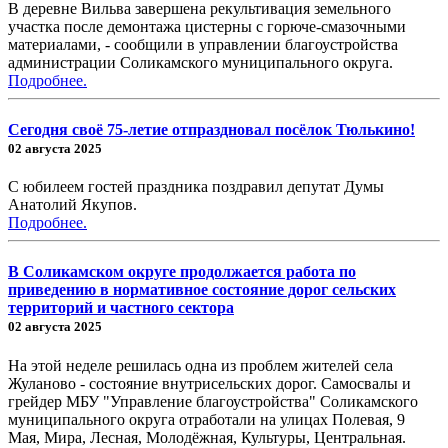
В деревне Вильва завершена рекультивация земельного
участка после демонтажа цистерны с горюче-смазочными
материалами, - сообщили в управлении благоустройства
администрации Соликамского муниципального округа.
Подробнее.
Сегодня своё 75-летие отпраздновал посёлок Тюлькино!
02 августа 2025
С юбилеем гостей праздника поздравил депутат Думы
Анатолий Якупов.
Подробнее.
В Соликамском округе продолжается работа по
приведению в нормативное состояние дорог сельских
территорий и частного сектора
02 августа 2025
На этой неделе решилась одна из проблем жителей села
Жуланово - состояние внутрисельских дорог. Самосвалы и
грейдер МБУ "Управление благоустройства" Соликамского
муниципального округа отработали на улицах Полевая, 9
Мая, Мира, Лесная, Молодёжная, Культуры, Центральная.