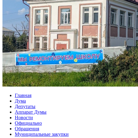
Главная
Дума
Депутаты
Аппарат Думы
Новости
Официально
Обращения
Муниципальные закупки