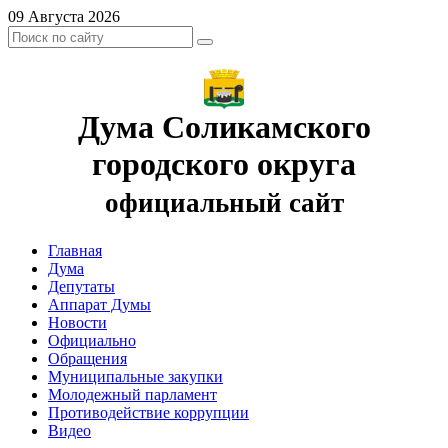
09 Августа 2026
Дума Соликамского
городского округа
официальный сайт
Главная
Дума
Депутаты
Аппарат Думы
Новости
Официально
Обращения
Муниципальные закупки
Молодежный парламент
Противодействие коррупции
Видео