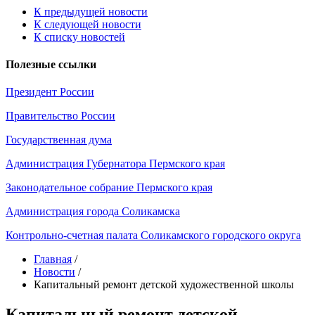
К предыдущей новости
К следующей новости
К списку новостей
Полезные ссылки
Президент России
Правительство России
Государственная дума
Администрация Губернатора Пермского края
Законодательное собрание Пермского края
Администрация города Соликамска
Контрольно-счетная палата Соликамского городского округа
Главная
/
Новости
/
Капитальный ремонт детской художественной школы
Капитальный ремонт детской