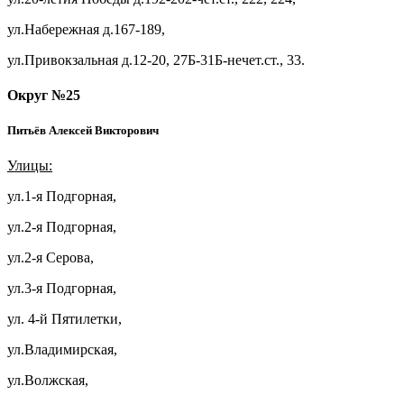
ул.Набережная д.167-189,
ул.Привокзальная д.12-20, 27Б-31Б-нечет.ст., 33.
Округ №25
Питьёв Алексей Викторович
Улицы:
ул.1-я Подгорная,
ул.2-я Подгорная,
ул.2-я Серова,
ул.3-я Подгорная,
ул. 4-й Пятилетки,
ул.Владимирская,
ул.Волжская,