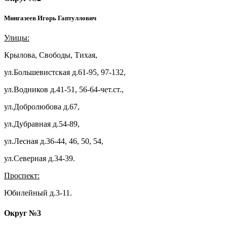
Мингазеев Игорь Гаптуллович
Улицы:
Крылова, Свободы, Тихая,
ул.Большевистская д.61-95, 97-132,
ул.Водников д.41-51, 56-64-чет.ст.,
ул.Добролюбова д.67,
ул.Дубравная д.54-89,
ул.Лесная д.36-44, 46, 50, 54,
ул.Северная д.34-39.
Проспект:
Юбилейный д.3-11.
Округ №3