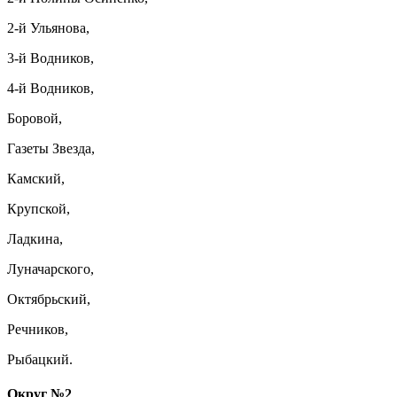
2-й Ульянова,
3-й Водников,
4-й Водников,
Боровой,
Газеты Звезда,
Камский,
Крупской,
Ладкина,
Луначарского,
Октябрьский,
Речников,
Рыбацкий.
Округ №2