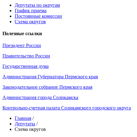
Депутаты по округам
График приема
Постоянные комиссии
Схема округов
Полезные ссылки
Президент России
Правительство России
Государственная дума
Администрация Губернатора Пермского края
Законодательное собрание Пермского края
Администрация города Соликамска
Контрольно-счетная палата Соликамского городского округа
Главная
/
Депутаты
/
Схема округов