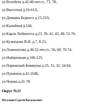
ул.Всеобуча д.42-46-чет.ст., 73, 78,
ул.Высотная д.16-61А,
ул.Демьяна Бедного д.15-25А,
ул.Калийная д.144,
ул.Карла Либкнехта д.23, 39, 41, 43, 49, 53-76,
ул.Кузнецова В.И. д.7, 8-23,
ул.Ломоносова д.36-52-чет.ст., 56, 60, 70-74,
ул.Набережная д.106-125,
ул.Парижской Коммуны д.25, 31, 32, 34-94,
ул.Пушкина д.41-104Б,
ул.Чехова д.41-78.
Округ №21
Пегушин Сергей Васильевич