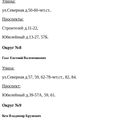
Улицы:
ул.Северная д.50-60-чет.ст..
Проспекты:
Строителей д.11-22,
Юбилейный д.13-27, 57Б.
Округ №8
Гааг Евгений Валентинович
Улица:
ул.Северная д.57, 59, 62-78-чет.ст., 82, 84.
Проспект:
Юбилейный д.39-57А, 59, 61.
Округ №9
Кем Владимир Брунович