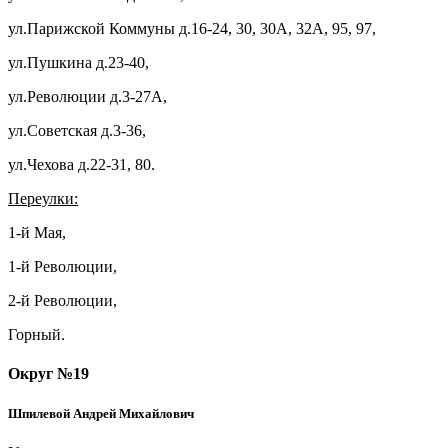
ул.Парижской Коммуны д.16-24, 30, 30А, 32А, 95, 97,
ул.Пушкина д.23-40,
ул.Революции д.3-27А,
ул.Советская д.3-36,
ул.Чехова д.22-31, 80.
Переулки:
1-й Мая,
1-й Революции,
2-й Революции,
Горный.
Округ №19
Шпилевой Андрей Михайлович