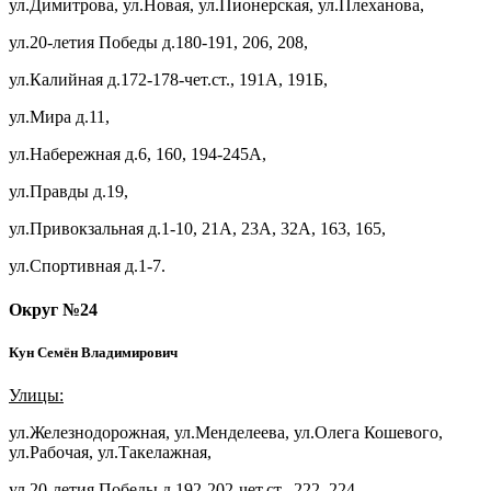
ул.Димитрова, ул.Новая, ул.Пионерская, ул.Плеханова,
ул.20-летия Победы д.180-191, 206, 208,
ул.Калийная д.172-178-чет.ст., 191А, 191Б,
ул.Мира д.11,
ул.Набережная д.6, 160, 194-245А,
ул.Правды д.19,
ул.Привокзальная д.1-10, 21А, 23А, 32А, 163, 165,
ул.Спортивная д.1-7.
Округ №24
Кун Семён Владимирович
Улицы:
ул.Железнодорожная, ул.Менделеева, ул.Олега Кошевого,
ул.Рабочая, ул.Такелажная,
ул.20-летия Победы д.192-202-чет.ст., 222, 224,