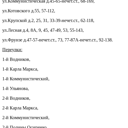
ул.Коммунистическая д.45-65-нечет.ст., 68-169,
ул.Котовского д.55, 57-112,
ул.Крупской д.2, 25, 31, 33-39-нечет.ст., 62-118,
ул.Лесная д.4, 8А, 9, 45, 47-49, 53, 55-143,
ул.Фрунзе д.47-57-нечет.ст., 73, 77-87А-нечет.ст., 92-138.
Переулки:
1-й Водников,
1-й Карла Маркса,
1-й Коммунистический,
1-й Ульянова,
2-й Водников,
2-й Карла Маркса,
2-й Коммунистический,
2-й Полины Осипенко,