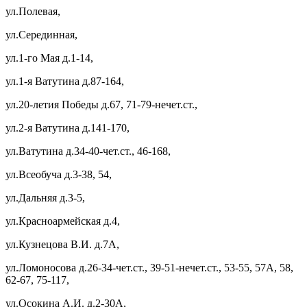
ул.Полевая,
ул.Серединная,
ул.1-го Мая д.1-14,
ул.1-я Ватутина д.87-164,
ул.20-летия Победы д.67, 71-79-нечет.ст.,
ул.2-я Ватутина д.141-170,
ул.Ватутина д.34-40-чет.ст., 46-168,
ул.Всеобуча д.3-38, 54,
ул.Дальняя д.3-5,
ул.Красноармейская д.4,
ул.Кузнецова В.И. д.7А,
ул.Ломоносова д.26-34-чет.ст., 39-51-нечет.ст., 53-55, 57А, 58,
62-67, 75-117,
ул.Осокина А.И. д.2-30А,