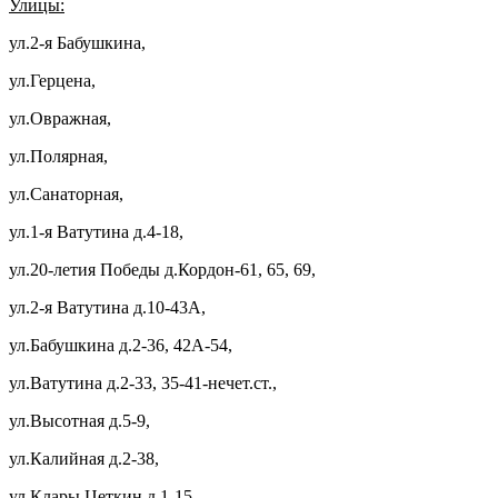
Улицы:
ул.2-я Бабушкина,
ул.Герцена,
ул.Овражная,
ул.Полярная,
ул.Санаторная,
ул.1-я Ватутина д.4-18,
ул.20-летия Победы д.Кордон-61, 65, 69,
ул.2-я Ватутина д.10-43А,
ул.Бабушкина д.2-36, 42А-54,
ул.Ватутина д.2-33, 35-41-нечет.ст.,
ул.Высотная д.5-9,
ул.Калийная д.2-38,
ул.Клары Цеткин д.1-15,