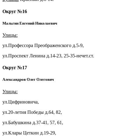
Округ №16
Мальгин Евгений Николаевич
Улицы:
ул.Профессора Преображенского д.5-9,
ул.Проспект Ленина д.14-23, 25-35-нечет.ст.
Округ №17
Александров Олег Олегович
Улицы:
ул.Цифриновича,
ул.20-летия Победы д.64, 82,
ул.Бабушкина д.37-41, 57, 61,
ул.Клары Цеткин д.19-29,