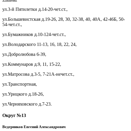
ул.3-й Пятилетки д.14-20-чет.ст.,
ул.Большевистская д.19-26, 28, 30, 32-38, 40, 40А, 42-46Б, 50-
54-чет.ст.,
ул.Бумажников д.10-124-чет.ст.,
ул.Володарского 11-13, 16, 18, 22, 24,
ул.Добролюбова 6-39,
ул.Коммунаров д.9, 11, 15-22,
ул.Матросова д.3-5, 7-21А-нечет.ст.,
ул.Транспортная,
ул.Урицкого д.18-26,
ул.Черняховского д.7-23.
Округ №13
Ведерников Евгений Александрович