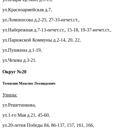
ул.Красноармейская д.7,
ул.Ломоносова д.2-25, 27-33-нечет.ст.,
ул.Набережная д.7-13-нечет.ст., 15-18, 19-37-нечет.ст.,
ул.Парижской Коммуны д.2-14, 20, 22,
ул.Пушкина д.1-19,
ул.Чехова д.3-21.
Округ №20
Томилин Максим Леонидович
Улицы:
ул.Решетникова,
ул.1-го Мая д.21, 45-60,
ул.20-летия Победы 84, 86-137, 157, 161, 166,