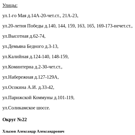
Улицы:
ул.1-го Мая д.14А-20-чет.ст., 21А-23,
ул.20-летия Победы д.140, 144, 159, 163, 165, 169-173-нечет.ст.,
ул.Высотная д.62-74,
ул.Демьяна Бедного д.3-13,
ул.Калийная д.124-140, 148-159,
ул.Коминтерна д.2-30-чет.ст.,
ул.Набережная д.127-129А,
ул.Осокина А.И. д.33-42,
ул.Парижской Коммуны д.101-119,
ул.Соликамское шоссе.
Округ №22
Хлызов Александр Александрович