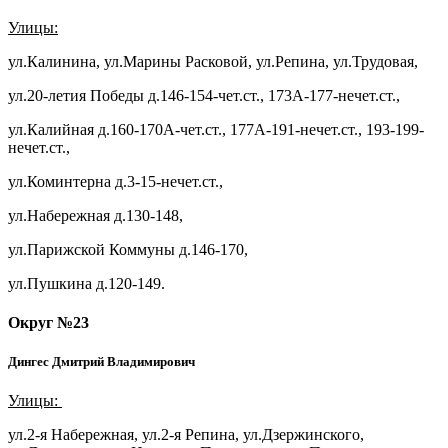
Улицы:
ул.Калинина, ул.Марины Расковой, ул.Репина, ул.Трудовая,
ул.20-летия Победы д.146-154-чет.ст., 173А-177-нечет.ст.,
ул.Калийная д.160-170А-чет.ст., 177А-191-нечет.ст., 193-199-
нечет.ст.,
ул.Коминтерна д.3-15-нечет.ст.,
ул.Набережная д.130-148,
ул.Парижской Коммуны д.146-170,
ул.Пушкина д.120-149.
Округ №23
Дингес Дмитрий Владимирович
Улицы:
ул.2-я Набережная, ул.2-я Репина, ул.Дзержинского,