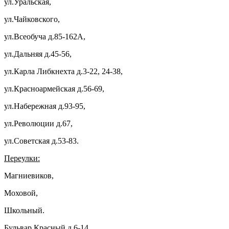
ул.Уральская,
ул.Чайковского,
ул.Всеобуча д.85-162А,
ул.Дальняя д.45-56,
ул.Карла Либкнехта д.3-22, 24-38,
ул.Красноармейская д.56-69,
ул.Набережная д.93-95,
ул.Революции д.67,
ул.Советская д.53-83.
Переулки:
Магниевиков,
Моховой,
Школьный.
Бульвар
Красный д.6-14.