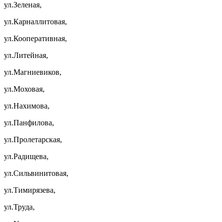
ул.Зеленая,
ул.Карналлитовая,
ул.Кооперативная,
ул.Литейная,
ул.Магниевиков,
ул.Моховая,
ул.Нахимова,
ул.Панфилова,
ул.Пролетарская,
ул.Радищева,
ул.Сильвинитовая,
ул.Тимирязева,
ул.Труда,