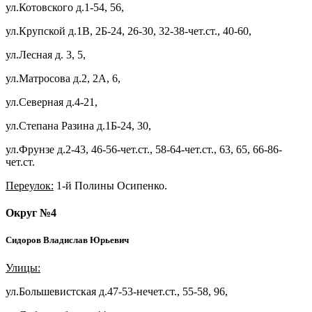
ул.Котовского д.1-54, 56,
ул.Крупской д.1В, 2Б-24, 26-30, 32-38-чет.ст., 40-60,
ул.Лесная д. 3, 5,
ул.Матросова д.2, 2А, 6,
ул.Северная д.4-21,
ул.Степана Разина д.1Б-24, 30,
ул.Фрунзе д.2-43, 46-56-чет.ст., 58-64-чет.ст., 63, 65, 66-86-
чет.ст.
Переулок:
1-й Полины Осипенко.
Округ №4
Сидоров Владислав Юрьевич
Улицы:
ул.Большевистская д.47-53-нечет.ст., 55-58, 96,