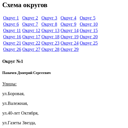
Схема округов
Округ 1
Округ 2
Округ 3
Округ 4
Округ 5
Округ 6
Округ 7
Округ 8
Округ 9
Округ 10
Округ 11
Округ 12
Округ 13
Округ 14
Округ 15
Округ 16
Округ 17
Округ 18
Округ 19
Округ 20
Округ 21
Округ 22
Округ 23
Округ 24
Округ 25
Округ 26
Округ 27
Округ 28
Округ 29
Округ №1
Паначев Дмитрий Сергеевич
Улицы:
ул.Боровая,
ул.Валежная,
ул.40-лет Октября,
ул.Газеты Звезда,