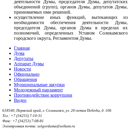
деятельности Думы, председателя Думы, депутатских
объединений (групп), органов Думы, депутатов Думы,
принимаемых ими решений.
осуществление иных функций, вытекающих из
необходимости обеспечения деятельности Думы,
председателя Думы, органов Думы в пределах их
полномочий, определенных Уставом Соликамского
городского округа, Регламентом Думы.
Главная
Дума
Депутаты
Аппарат Думы
Новости
Официально
Обращения
Муниципальные закупки
Молодежный парламент
Противодействие коррупции
Видео
618540, Пермский край, г. Соликамск, ул. 20-летия Победы, д. 106
Тел.: +7 (34253) 7-10-31
Факс: +7 (34253) 7-08-81
Электронная почта: solgorduma@solkam.ru