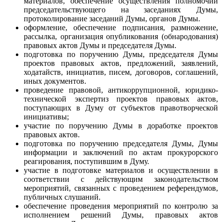
материалов, обеспечение осуществления полномочий
председательствующего на заседаниях Думы,
протоколирование заседаний Думы, органов Думы.
оформление, обеспечение подписания, размножение,
рассылка, организация опубликования (обнародования)
правовых актов Думы и председателя Думы.
подготовка по поручению Думы, председателя Думы
проектов правовых актов, предложений, заявлений,
ходатайств, инициатив, писем, договоров, соглашений,
иных документов.
проведение правовой, антикоррупционной, юридико-
технической экспертиз проектов правовых актов,
поступающих в Думу от субъектов правотворческой
инициативы;
участие по поручению Думы в доработке проектов
правовых актов.
подготовка по поручению председателя Думы, Думы
информации и заключений по актам прокурорского
реагирования, поступившим в Думу.
участие в подготовке материалов и осуществлении в
соответствии с действующим законодательством
мероприятий, связанных с проведением референдумов,
публичных слушаний.
обеспечение проведения мероприятий по контролю за
исполнением решений Думы, правовых актов