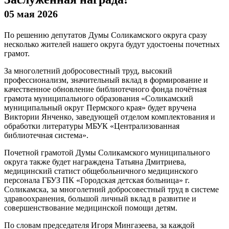
05 мая 2026
По решению депутатов Думы Соликамского округа сразу
несколько жителей нашего округа будут удостоены почетных
грамот.
За многолетний добросовестный труд, высокий
профессионализм, значительный вклад в формирование и
качественное обновление библиотечного фонда почётная
грамота муниципального образования «Соликамский
муниципальный округ Пермского края» будет вручена
Виктории Янченко, заведующей отделом комплектования и
обработки литературы МБУК «Централизованная
библиотечная система».
Почетной грамотой Думы Соликамского муниципального
округа также будет награждена Татьяна Дмитриева,
медицинский статист общебольничного медицинского
персонала ГБУЗ ПК «Городская детская больница» г.
Соликамска, за многолетний добросовестный труд в системе
здравоохранения, большой личный вклад в развитие и
совершенствование медицинской помощи детям.
По словам председателя Игоря Мингазеева, за каждой