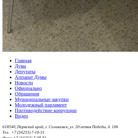
Главная
Дума
Депутаты
Аппарат Думы
Новости
Официально
Обращения
Муниципальные закупки
Молодежный парламент
Противодействие коррупции
Видео
618540, Пермский край, г. Соликамск, ул. 20-летия Победы, д. 106
Тел.: +7 (34253) 7-10-31
Факс: +7 (34253) 7-08-81