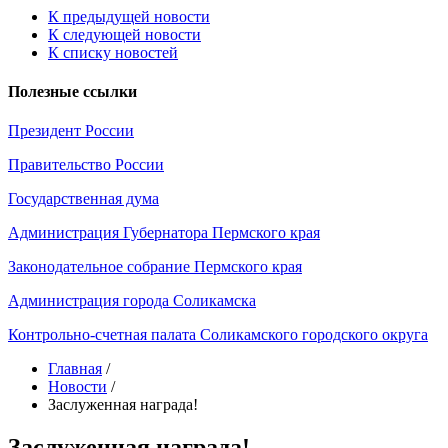
К предыдущей новости
К следующей новости
К списку новостей
Полезные ссылки
Президент России
Правительство России
Государственная дума
Администрация Губернатора Пермского края
Законодательное собрание Пермского края
Администрация города Соликамска
Контрольно-счетная палата Соликамского городского округа
Главная
/
Новости
/
Заслуженная награда!
Заслуженная награда!