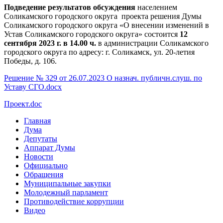
Подведение результатов обсуждения
населением
Соликамского городского округа проекта решения Думы
Соликамского городского округа «О внесении изменений в
Устав Соликамского городского округа» состоится
12
сентября 2023 г. в 14.00 ч.
в администрации Соликамского
городского округа по адресу: г. Соликамск, ул. 20-летия
Победы, д. 106.
Решение № 329 от 26.07.2023 О назнач. публичн.слуш. по
Уставу СГО.docx
Проект.doc
Главная
Дума
Депутаты
Аппарат Думы
Новости
Официально
Обращения
Муниципальные закупки
Молодежный парламент
Противодействие коррупции
Видео