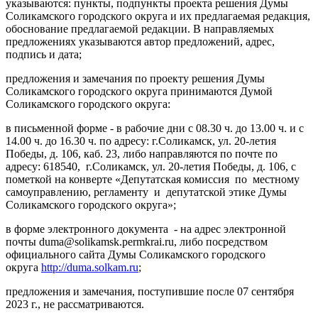
указываются: пункты, подпункты проекта решения Думы
Соликамского городского округа и их предлагаемая редакция,
обоснование предлагаемой редакции. В направляемых
предложениях указываются автор предложений, адрес,
подпись и дата;
предложения и замечания по проекту решения Думы
Соликамского городского округа принимаются Думой
Соликамского городского округа:
в письменной форме - в рабочие дни с 08.30 ч. до 13.00 ч. и с
14.00 ч. до 16.30 ч. по адресу: г.Соликамск, ул. 20-летия
Победы, д. 106, каб. 23, либо направляются по почте по
адресу: 618540, г.Соликамск, ул. 20-летия Победы, д. 106, с
пометкой на конверте «Депутатская комиссия по местному
самоуправлению, регламенту и депутатской этике Думы
Соликамского городского округа»;
в форме электронного документа - на адрес электронной
почты duma@solikamsk.permkrai.ru, либо посредством
официального сайта Думы Соликамского городского
округа
http://duma.solkam.ru
;
предложения и замечания, поступившие после 07 сентября
2023 г., не рассматриваются.