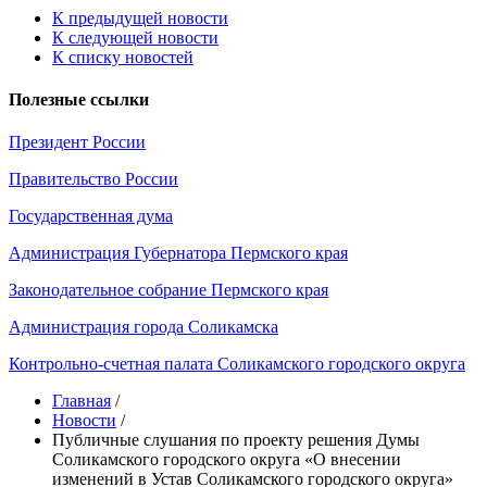
К предыдущей новости
К следующей новости
К списку новостей
Полезные ссылки
Президент России
Правительство России
Государственная дума
Администрация Губернатора Пермского края
Законодательное собрание Пермского края
Администрация города Соликамска
Контрольно-счетная палата Соликамского городского округа
Главная
/
Новости
/
Публичные слушания по проекту решения Думы
Соликамского городского округа «О внесении
изменений в Устав Соликамского городского округа»