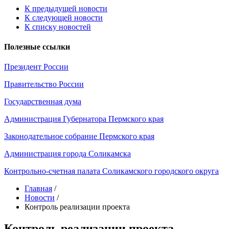
К предыдущей новости
К следующей новости
К списку новостей
Полезные ссылки
Президент России
Правительство России
Государственная дума
Администрация Губернатора Пермского края
Законодательное собрание Пермского края
Администрация города Соликамска
Контрольно-счетная палата Соликамского городского округа
Главная
/
Новости
/
Контроль реализации проекта
Контроль реализации проекта