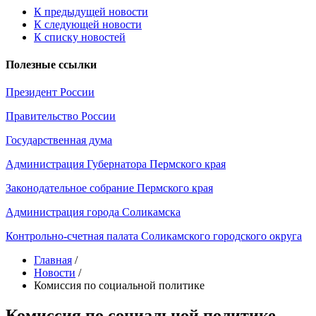
К предыдущей новости
К следующей новости
К списку новостей
Полезные ссылки
Президент России
Правительство России
Государственная дума
Администрация Губернатора Пермского края
Законодательное собрание Пермского края
Администрация города Соликамска
Контрольно-счетная палата Соликамского городского округа
Главная
/
Новости
/
Комиссия по социальной политике
Комиссия по социальной политике