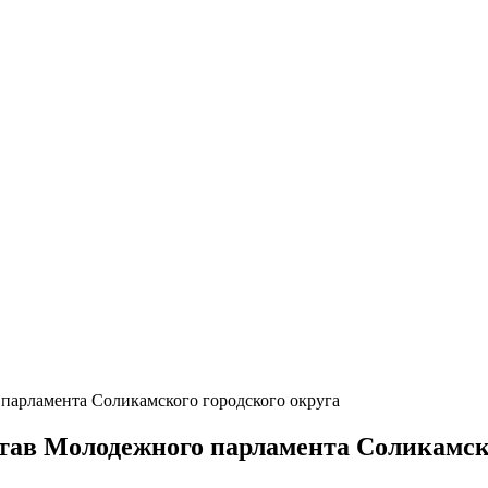
парламента Соликамского городского округа
тав Молодежного парламента Соликамско