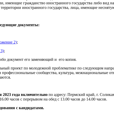
ии, имеющие гражданство иностранного государства либо вид н
территории иностранного государства, лица, имеющие несняту
ледующие документы:
ожение 2)
;
3)
;
бо документ его заменяющий и его копия.
ьный проект по молодежной проблематике по следующим направ
и профессиональные сообщества, культура, межнациональные от
аются.
я 2023 года включительно
по адресу:
Пермский край, г. Соликам
6.00 часов с перерывом на обед с 13.00 часов до 14.00 часов.
дования с кандидатами.