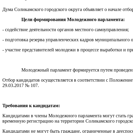
Дума Соликамского городского округа объявляет о начале отб
Цели формирования Молодежного парламента:
- содействие деятельности органов местного самоуправления;
- подготовка резерва управленческих кадров муниципального о
- участие представителей молодежи в процессе выработки и п
Молодежный парламент формируется путем проведения
Отбор кандидатов осуществляется в соответствии с Положени
29.03.2017 № 107.
Требования к кандидатам:
Кандидатами в члены Молодежного парламента могут стать гра
временную регистрацию на территории Соликамского городско
Кандидатами не могут быть граждане, ограниченные в дееспо