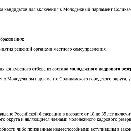
ора кандидатов для включения в Молодежный парламент Соликамс
бразования;
ринятия решений органами местного самоуправления.
 конкурсного отбора
из состава молодежного кадрового рез
ем о Молодежном парламенте Соликамского городского округа,
ждане Российской Федерации в возрасте от 18 до 35 лет включ
го округа и являющиеся членами молодежного кадрового резерв
собности либо признанные недееспособными вступившим в закон