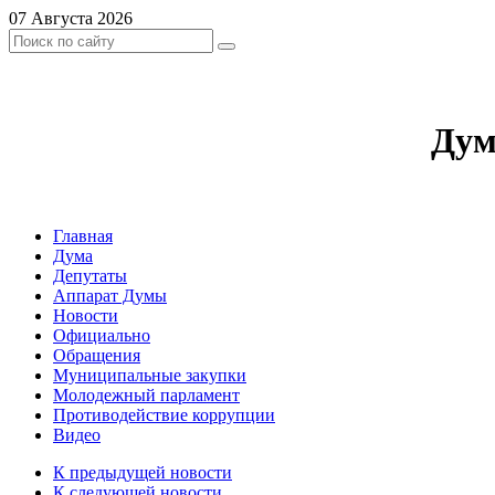
07 Августа 2026
Дум
Главная
Дума
Депутаты
Аппарат Думы
Новости
Официально
Обращения
Муниципальные закупки
Молодежный парламент
Противодействие коррупции
Видео
К предыдущей новости
К следующей новости