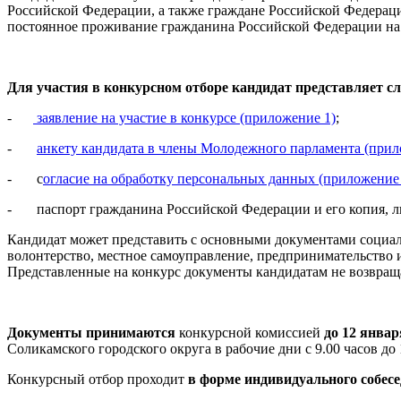
Российской Федерации, а также граждане Российской Федерац
постоянное проживание гражданина Российской Федерации на 
Для участия в конкурсном отборе кандидат
представляет с
-
заявление на участие в конкурсе (приложение 1)
;
-
анкету кандидата в члены Молодежного парламента (прил
- с
огласие на обработку персональных данных (приложение 
- паспорт гражданина Российской Федерации и его копия, ли
Кандидат может представить с основными документами социал
волонтерство, местное самоуправление, предпринимательство 
Представленные на конкурс документы кандидатам не возвращ
Документы принимаются
конкурсной комиссией
до 12 январ
Соликамского городского округа в рабочие дни с 9.00 часов до 1
Конкурсный отбор проходит
в форме индивидуального собесе