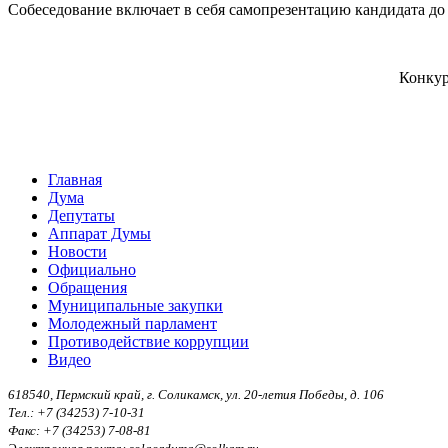
Собеседование включает в себя самопрезентацию кандидата до
Конкур
Главная
Дума
Депутаты
Аппарат Думы
Новости
Официально
Обращения
Муниципальные закупки
Молодежный парламент
Противодействие коррупции
Видео
618540, Пермский край, г. Соликамск, ул. 20-летия Победы, д. 106
Тел.: +7 (34253) 7-10-31
Факс: +7 (34253) 7-08-81