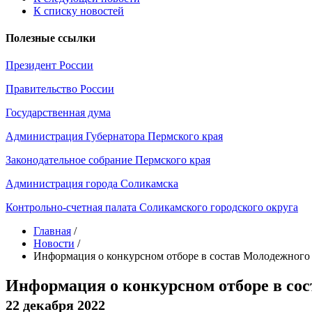
К списку новостей
Полезные ссылки
Президент России
Правительство России
Государственная дума
Администрация Губернатора Пермского края
Законодательное собрание Пермского края
Администрация города Соликамска
Контрольно-счетная палата Соликамского городского округа
Главная
/
Новости
/
Информация о конкурсном отборе в состав Молодежного 
Информация о конкурсном отборе в сос
22 декабря 2022