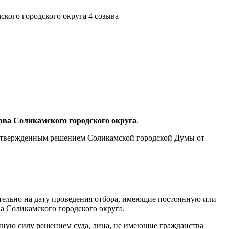
кого городского округа 4 созыва
ерва Соликамского городского округа
.
 утвержденным решением Соликамской городской Думы от
ительно на дату проведения отбора, имеющие постоянную или
а Соликамского городского округа.
ную силу решением суда, лица, не имеющие гражданства