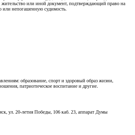
а жительство или иной документ, подтверждающий право на
ю или непогашенную судимость.
лениям: образование, спорт и здоровый образ жизни,
ношения, патриотическое воспитание и другие.
ск, ул. 20-летия Победы, 106 каб. 23, аппарат Думы