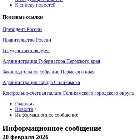
К списку новостей
Полезные ссылки
Президент России
Правительство России
Государственная дума
Администрация Губернатора Пермского края
Законодательное собрание Пермского края
Администрация города Соликамска
Контрольно-счетная палата Соликамского городского округа
Главная
/
Новости
/
Информационное сообщение
Информационное сообщение
20 февраля 2026