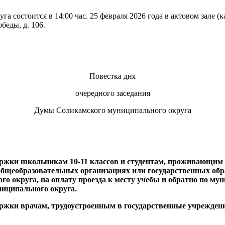
 состоится в 14:00 час. 25 февраля 2026 года в актовом зале 
беды, д. 106.
Повестка дня
очередного заседания
Думы Соликамского муниципального округа
ржки школьникам 10-11 классов и студентам, проживающим 
щеобразовательных организациях или государственных обра
о округа, на оплату проезда к месту учебы и обратно по м
иципального округа.
ержки врачам, трудоустроенным в государственные учрежден