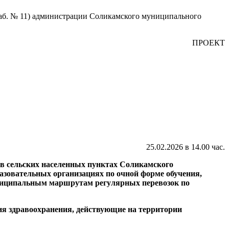
(каб. № 11) администрации Соликамского муниципального
ПРОЕКТ
25.02.2026 в 14.00 час.
в сельских населенных пунктах Соликамского
зовательных организациях по очной форме обучения,
униципальным маршрутам регулярных перевозок по
ия здравоохранения, действующие на территории