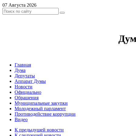
07 Августа 2026
Дум
Главная
Дума
Депутаты
Аппарат Думы
Новости
Официально
Обращения
Муниципальные закупки
Молодежный парламент
Противодействие коррупции
Видео
К предыдущей новости
К следующей новости