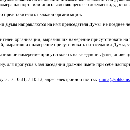
 номера паспорта или иного заменяющего его документа, удосто
о представителя от каждой организации.
ии Думы направляются на имя председателя Думы не позднее чем
авителей организаций, выразивших намерение присутствовать на
ий, выразивших намерение присутствовать на заседании Думы, у
ыразившие намерение присутствовать на заседании Думы, опове
ну, для пропуска в зал заседаний должны иметь при себе паспо
а: 7-10-31, 7-10-13; адрес электронной почты:
duma@solikamsk