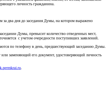
веряющего личность гражданина.
 за два дня до заседания Думы, на котором выражено
 заседании Думы, превысит количество отведенных мест,
точняется с учетом очередности поступивших заявлений.
щаются по телефону в день, предшествующий заседанию Думы.
рт или заменяющий его документ, удостоверяющий личность
.permkrai.ru
.