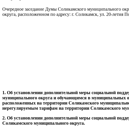
Очередное заседание Думы Соликамского муниципального округа
округа, расположенном по адресу: г. Соликамск, ул. 20-летия По
1.
Об установлении дополнительной меры социальной подде
муниципального округа и обучающимся в муниципальных об
расположенных на территории Соликамского муниципальног
нерегулируемым тарифам на территории Соликамского мун
2. Об установлении дополнительной меры социальной подд
Соликамского муниципального округа.