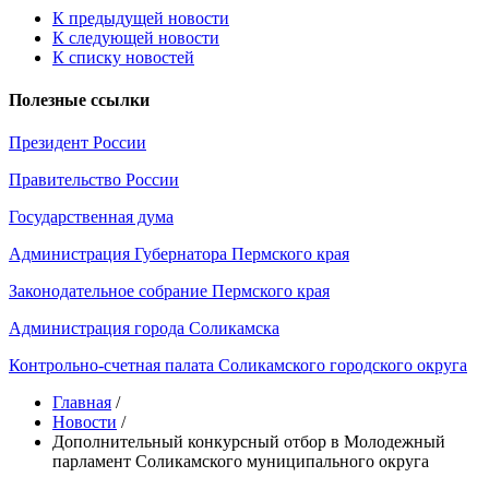
К предыдущей новости
К следующей новости
К списку новостей
Полезные ссылки
Президент России
Правительство России
Государственная дума
Администрация Губернатора Пермского края
Законодательное собрание Пермского края
Администрация города Соликамска
Контрольно-счетная палата Соликамского городского округа
Главная
/
Новости
/
Дополнительный конкурсный отбор в Молодежный
парламент Соликамского муниципального округа