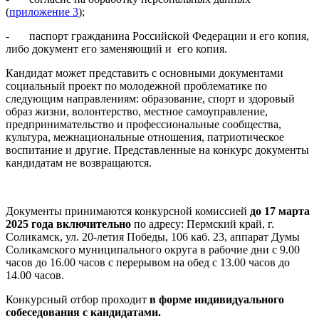
(
приложение 3
);
- паспорт гражданина Российской Федерации и его копия,
либо документ его заменяющий и его копия.
Кандидат может представить с основными документами
социальный проект по молодежной проблематике по
следующим направлениям: образование, спорт и здоровый
образ жизни, волонтерство, местное самоуправление,
предпринимательство и профессиональные сообщества,
культура, межнациональные отношения, патриотическое
воспитание и другие. Представленные на конкурс документы
кандидатам не возвращаются.
Документы принимаются конкурсной комиссией
до 17 марта
2025 года включительно
по адресу:
Пермский край, г.
Соликамск, ул. 20-летия Победы, 106 каб. 23, аппарат Думы
Соликамского муниципального округа в рабочие дни с 9.00
часов до 16.00 часов с перерывом на обед с 13.00 часов до
14.00 часов.
Конкурсный отбор проходит
в форме индивидуального
собеседования с кандидатами.