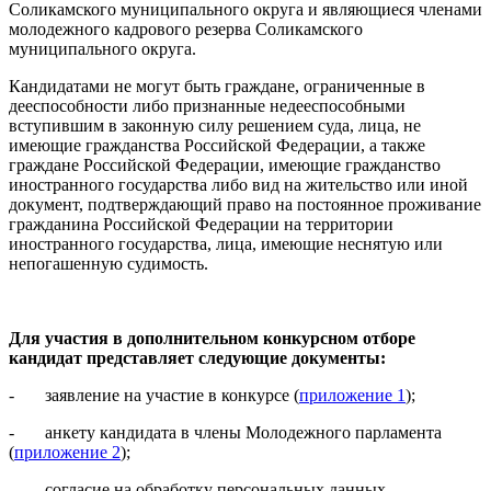
Соликамского муниципального округа и являющиеся членами
молодежного кадрового резерва Соликамского
муниципального округа.
Кандидатами не могут быть граждане, ограниченные в
дееспособности либо признанные недееспособными
вступившим в законную силу решением суда, лица, не
имеющие гражданства Российской Федерации, а также
граждане Российской Федерации, имеющие гражданство
иностранного государства либо вид на жительство или иной
документ, подтверждающий право на постоянное проживание
гражданина Российской Федерации на территории
иностранного государства, лица, имеющие неснятую или
непогашенную судимость.
Для участия в дополнительном конкурсном отборе
кандидат
представляет следующие документы:
- заявление на участие в конкурсе (
приложение 1
);
- анкету кандидата в члены Молодежного парламента
(
приложение 2
);
- согласие на обработку персональных данных