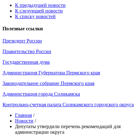
К предыдущей новости
К следующей новости
К списку новостей
Полезные ссылки
Президент России
Правительство России
Государственная дума
Администрация Губернатора Пермского края
Законодательное собрание Пермского края
Администрация города Соликамска
Контрольно-счетная палата Соликамского городского округа
Главная
/
Новости
/
Депутаты утвердили перечень рекомендаций для
администрации округа