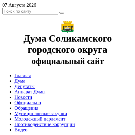
07 Августа 2026
Дума Соликамского
городского округа
официальный сайт
Главная
Дума
Депутаты
Аппарат Думы
Новости
Официально
Обращения
Муниципальные закупки
Молодежный парламент
Противодействие коррупции
Видео