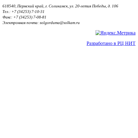
618540, Пермский край, г. Соликамск, ул. 20-летия Победы, д. 106
Тел.: +7 (34253) 7-10-31
Факс: +7 (34253) 7-08-81
Электронная почта: solgorduma@solkam.ru
Разработано в РЦ НИТ