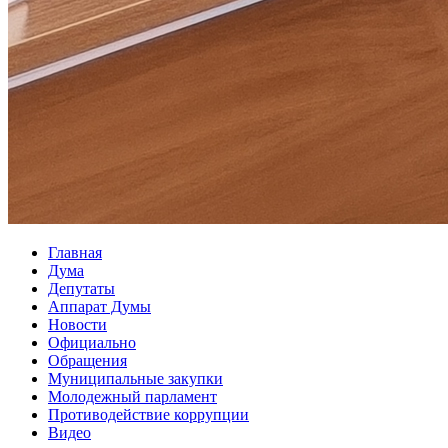
Главная
Дума
Депутаты
Аппарат Думы
Новости
Официально
Обращения
Муниципальные закупки
Молодежный парламент
Противодействие коррупции
Видео