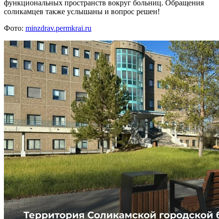
функциональных пространств вокруг больниц. Обращения
соликамцев также услышаны и вопрос решен!
Фото:
minzdrav.permkrai.ru