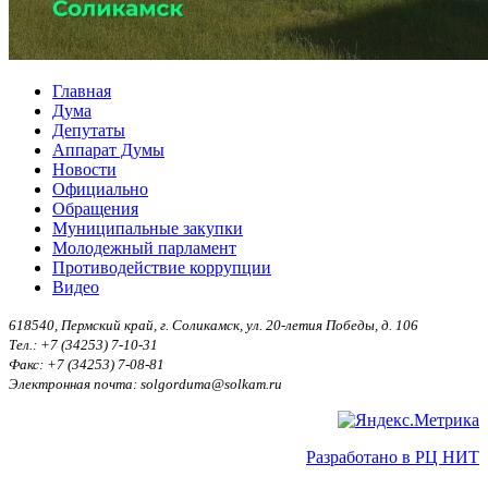
Главная
Дума
Депутаты
Аппарат Думы
Новости
Официально
Обращения
Муниципальные закупки
Молодежный парламент
Противодействие коррупции
Видео
618540, Пермский край, г. Соликамск, ул. 20-летия Победы, д. 106
Тел.: +7 (34253) 7-10-31
Факс: +7 (34253) 7-08-81
Электронная почта: solgorduma@solkam.ru
Разработано в РЦ НИТ