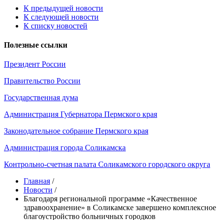
К предыдущей новости
К следующей новости
К списку новостей
Полезные ссылки
Президент России
Правительство России
Государственная дума
Администрация Губернатора Пермского края
Законодательное собрание Пермского края
Администрация города Соликамска
Контрольно-счетная палата Соликамского городского округа
Главная
/
Новости
/
Благодаря региональной программе «Качественное
здравоохранение» в Соликамске завершено комплексное
благоустройство больничных городков