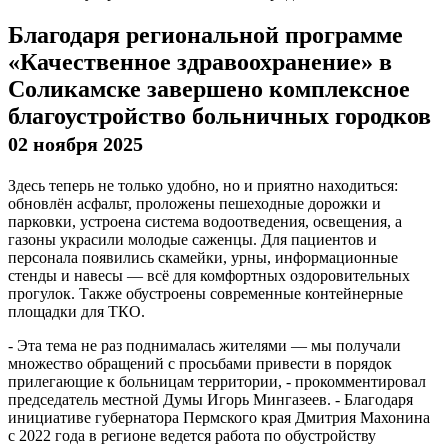
Благодаря региональной программе
«Качественное здравоохранение» в
Соликамске завершено комплексное
благоустройство больничных городков
02 ноября 2025
Здесь теперь не только удобно, но и приятно находиться:
обновлён асфальт, проложены пешеходные дорожки и
парковки, устроена система водоотведения, освещения, а
газоны украсили молодые саженцы. Для пациентов и
персонала появились скамейки, урны, информационные
стенды и навесы — всё для комфортных оздоровительных
прогулок. Также обустроены современные контейнерные
площадки для ТКО.
- Эта тема не раз поднималась жителями — мы получали
множество обращений с просьбами привести в порядок
прилегающие к больницам территории, - прокомментировал
председатель местной Думы Игорь Мингазеев. - Благодаря
инициативе губернатора Пермского края Дмитрия Махонина
с 2022 года в регионе ведется работа по обустройству